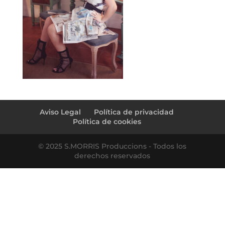
Aviso Legal
Política de privacidad
Política de cookies
© 2025 S.MORRIS Produccions - Todos los
derechos reservados