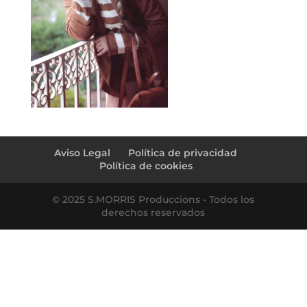
Aviso Legal
Política de privacidad
Política de cookies
© 2025 S.MORRIS Produccions - Todos los
derechos reservados