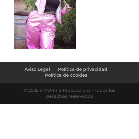
Aviso Legal
Política de privacidad
Política de cookies
© 2025 S.MORRIS Produccions - Todos los
derechos reservados