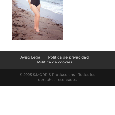
Aviso Legal
Política de privacidad
Política de cookies
© 2025 S.MORRIS Produccions - Todos los
derechos reservados