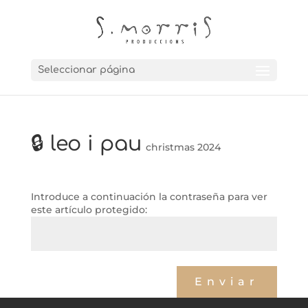
Seleccionar página
🔒 leo i pau
christmas 2024
Introduce a continuación la contraseña para ver
este artículo protegido:
←
martín
sofia
→
Enviar