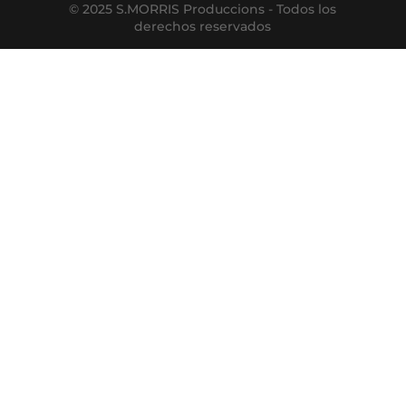
© 2025 S.MORRIS Produccions - Todos los
derechos reservados