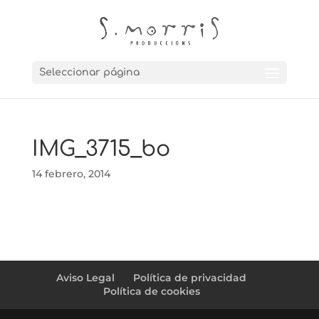
Seleccionar página
IMG_3715_bo
14 febrero, 2014
Aviso Legal
Política de privacidad
Política de cookies