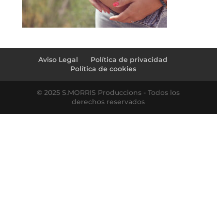
Aviso Legal
Política de privacidad
Política de cookies
© 2025 S.MORRIS Produccions - Todos los
derechos reservados