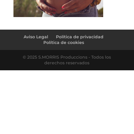
Aviso Legal
Política de privacidad
Política de cookies
© 2025 S.MORRIS Produccions - Todos los
derechos reservados