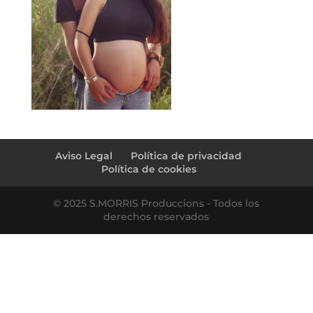
Aviso Legal
Política de privacidad
Política de cookies
© 2025 S.MORRIS Produccions - Todos los
derechos reservados