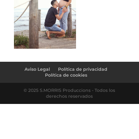
Aviso Legal
Política de privacidad
Política de cookies
© 2025 S.MORRIS Produccions - Todos los
derechos reservados