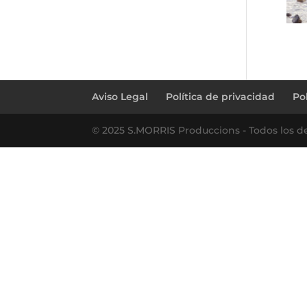
Aviso Legal
Política de privacidad
Po
© 2025 S.MORRIS Produccions - Todos los d