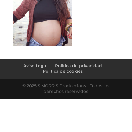
Aviso Legal
Política de privacidad
Política de cookies
© 2025 S.MORRIS Produccions - Todos los
derechos reservados