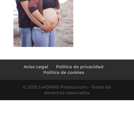
Aviso Legal
Política de privacidad
Política de cookies
© 2025 S.MORRIS Produccions - Todos los
derechos reservados