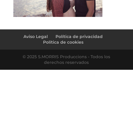
Aviso Legal
Política de privacidad
Política de cookies
© 2025 S.MORRIS Produccions - Todos los
derechos reservados