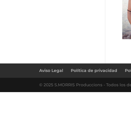
Aviso Legal
Política de privacidad
Po
© 2025 S.MORRIS Produccions - Todos los d