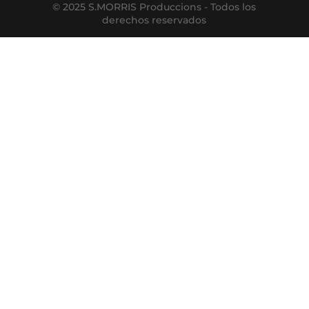
© 2025 S.MORRIS Produccions - Todos los
derechos reservados