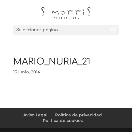
Seleccionar página
MARIO_NURIA_21
13 junio, 2014
Aviso Legal
Política de privacidad
Política de cookies