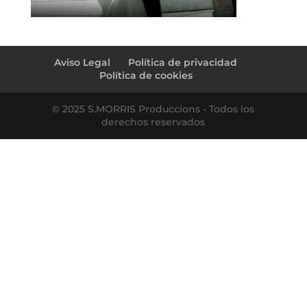
Aviso Legal
Política de privacidad
Política de cookies
© 2025 S.MORRIS Produccions - Todos los
derechos reservados