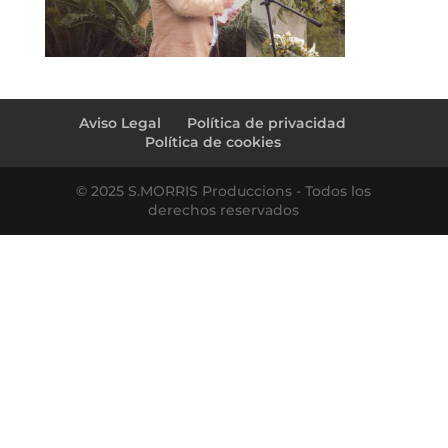
Aviso Legal
Política de privacidad
Política de cookies
© 2025 S.MORRIS Produccions - Todos los
derechos reservados