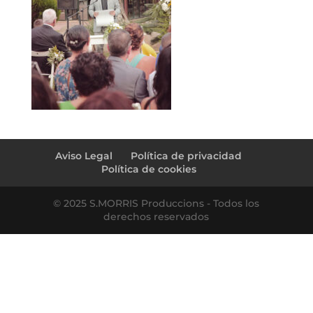
Aviso Legal
Política de privacidad
Política de cookies
© 2025 S.MORRIS Produccions - Todos los
derechos reservados