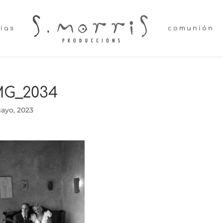
lias
comunión
MG_2034
ayo, 2023