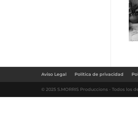
Aviso Legal
Política de privacidad
Po
© 2025 S.MORRIS Produccions - Todos los d