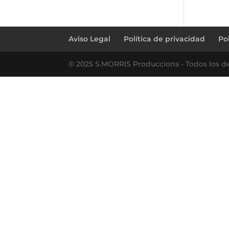
Aviso Legal
Política de privacidad
Po
© 2025 S.MORRIS Produccions - Todos los d