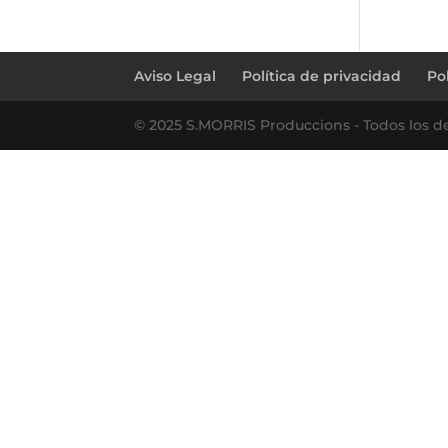
Aviso Legal
Política de privacidad
Po
© 2025 S.MORRIS Produccions - Todos los d