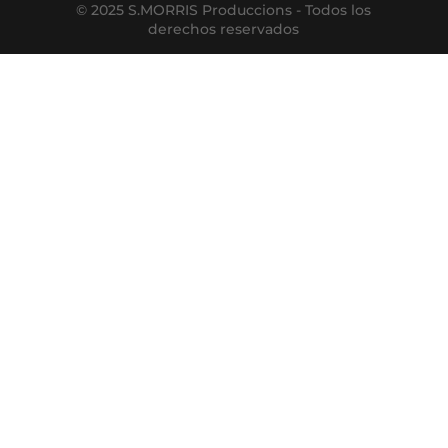
© 2025 S.MORRIS Produccions - Todos los
derechos reservados