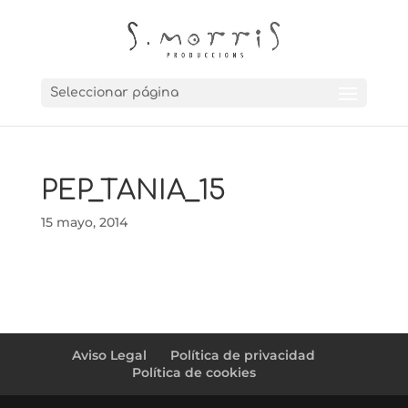
Seleccionar página
PEP_TANIA_15
15 mayo, 2014
Aviso Legal
Política de privacidad
Política de cookies