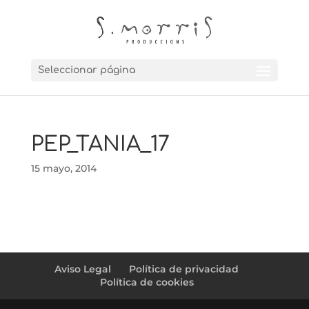
Seleccionar página
PEP_TANIA_17
15 mayo, 2014
Aviso Legal
Política de privacidad
Política de cookies