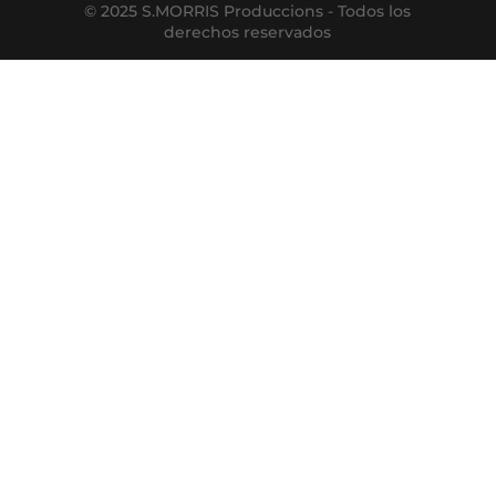
© 2025 S.MORRIS Produccions - Todos los
derechos reservados