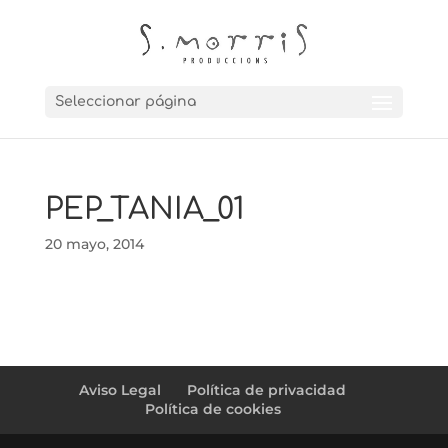
Seleccionar página
PEP_TANIA_01
20 mayo, 2014
Aviso Legal
Política de privacidad
Política de cookies