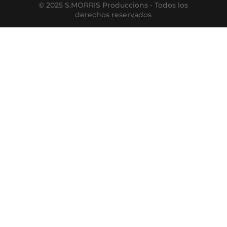
© 2025 S.MORRIS Produccions - Todos los
derechos reservados