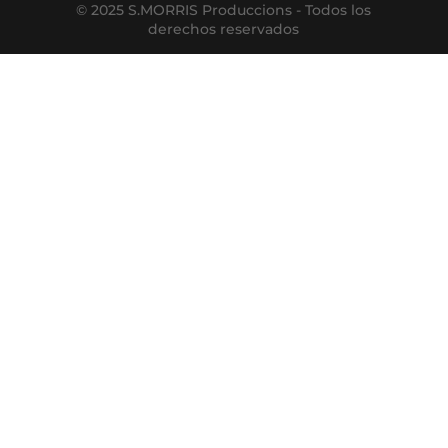
© 2025 S.MORRIS Produccions - Todos los
derechos reservados