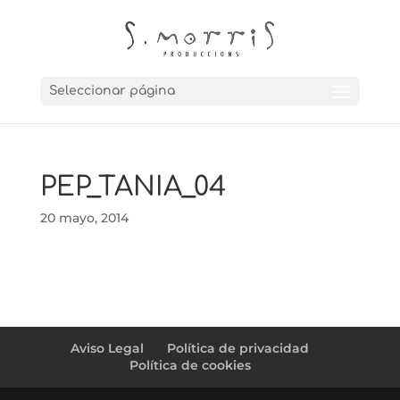
Seleccionar página
PEP_TANIA_04
20 mayo, 2014
Aviso Legal
Política de privacidad
Política de cookies