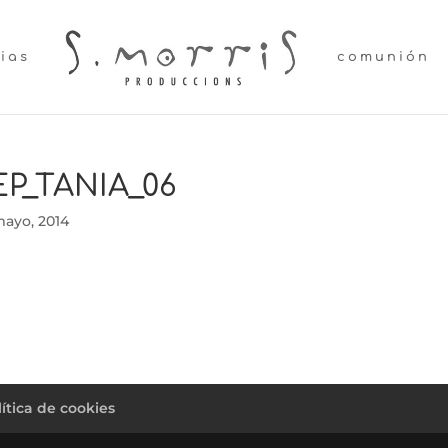
lias
comunión
EP_TANIA_06
mayo, 2014
lítica de cookies