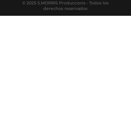
© 2025 S.MORRIS Produccions - Todos los
derechos reservados