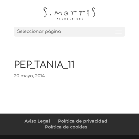
Seleccionar página
PEP_TANIA_11
20 mayo, 2014
Aviso Legal
Política de privacidad
Política de cookies