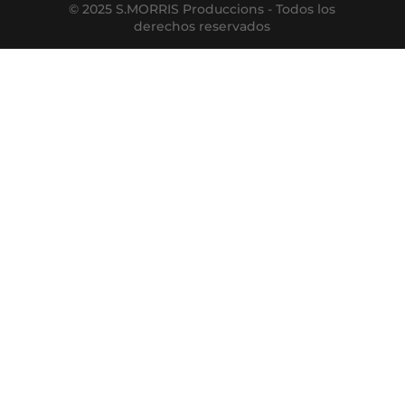
© 2025 S.MORRIS Produccions - Todos los
derechos reservados