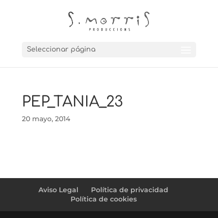
Seleccionar página
PEP_TANIA_23
20 mayo, 2014
Aviso Legal
Política de privacidad
Política de cookies