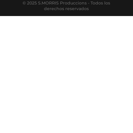
© 2025 S.MORRIS Produccions - Todos los
derechos reservados