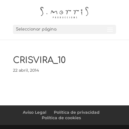
Seleccionar página
CRISVIRA_10
22 abril, 2014
Aviso Legal
Política de privacidad
Política de cookies