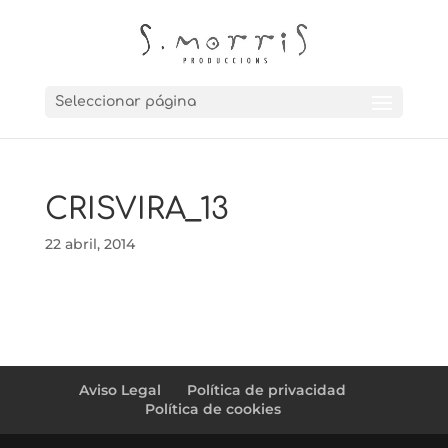
Seleccionar página
CRISVIRA_13
22 abril, 2014
Aviso Legal
Política de privacidad
Política de cookies