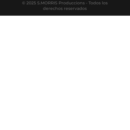
© 2025 S.MORRIS Produccions - Todos los
derechos reservados