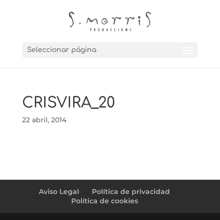
Seleccionar página
CRISVIRA_20
22 abril, 2014
Aviso Legal
Política de privacidad
Política de cookies