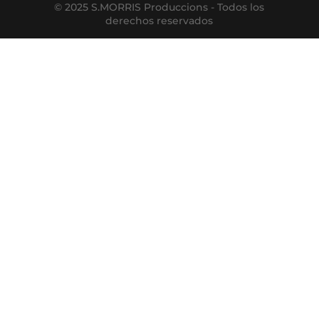
© 2025 S.MORRIS Produccions - Todos los
derechos reservados