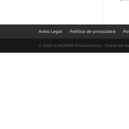
Aviso Legal
Política de privacidad
Po
© 2025 S.MORRIS Produccions - Todos los d