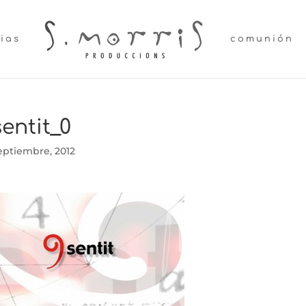
lias
comunión
entit_0
eptiembre, 2012