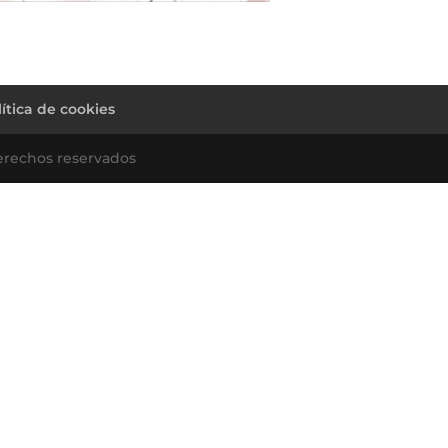
lítica de cookies
erechos reservados