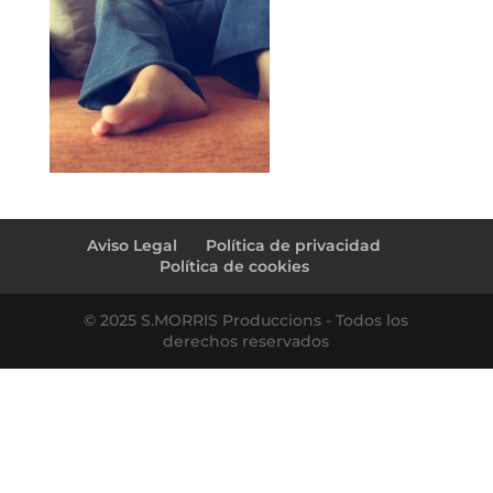
Aviso Legal
Política de privacidad
Política de cookies
© 2025 S.MORRIS Produccions - Todos los
derechos reservados