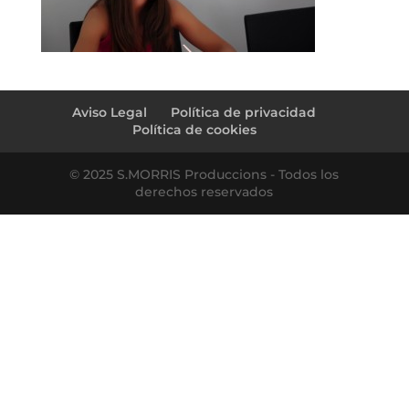
Aviso Legal
Política de privacidad
Política de cookies
© 2025 S.MORRIS Produccions - Todos los
derechos reservados