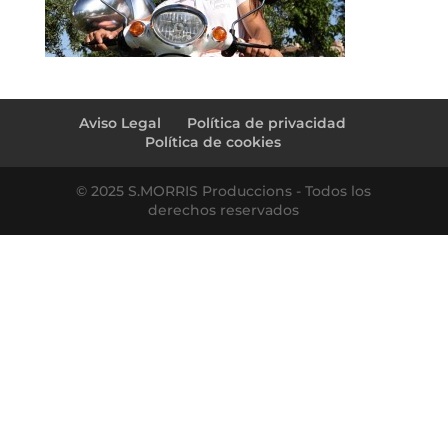
Aviso Legal
Política de privacidad
Política de cookies
© 2025 S.MORRIS Produccions - Todos los
derechos reservados