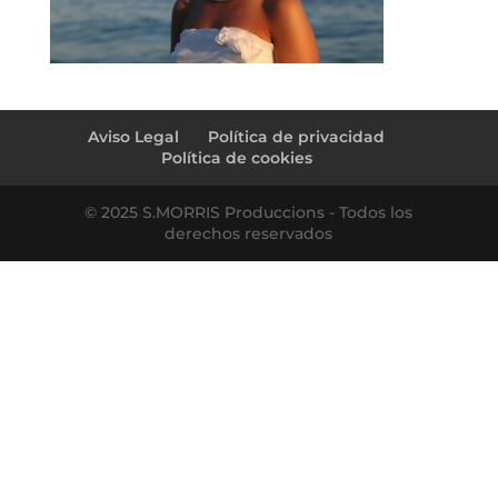
Aviso Legal
Política de privacidad
Política de cookies
© 2025 S.MORRIS Produccions - Todos los
derechos reservados