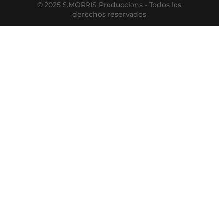
© 2025 S.MORRIS Produccions - Todos los
derechos reservados