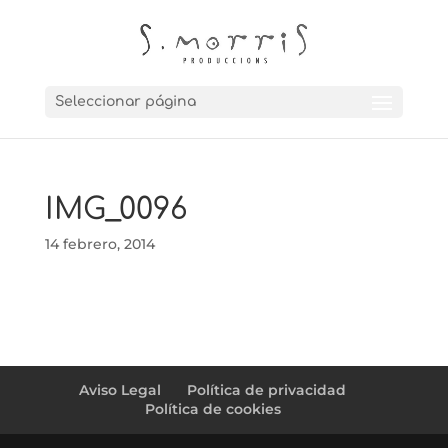
Seleccionar página
IMG_0096
14 febrero, 2014
Aviso Legal
Política de privacidad
Política de cookies