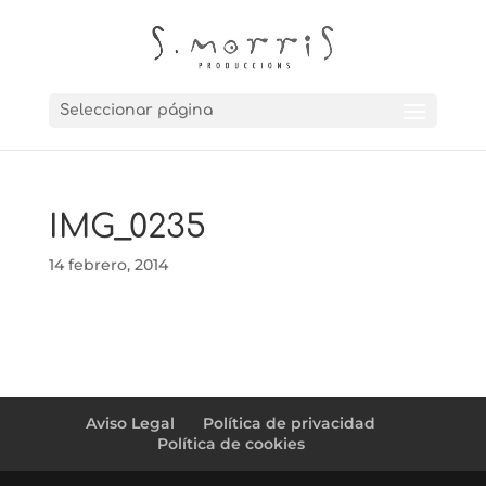
Seleccionar página
IMG_0235
14 febrero, 2014
Aviso Legal
Política de privacidad
Política de cookies