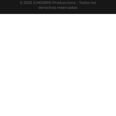
© 2025 S.MORRIS Produccions - Todos los
derechos reservados