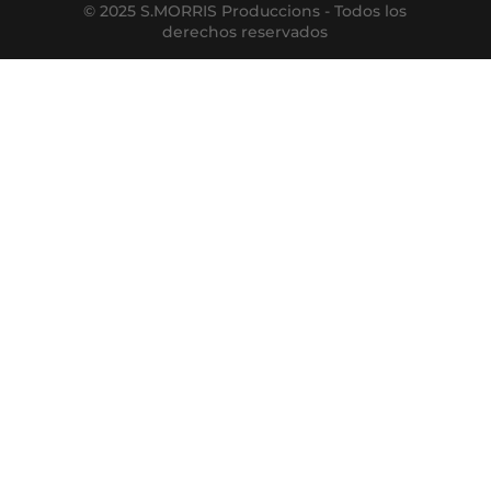
© 2025 S.MORRIS Produccions - Todos los
derechos reservados