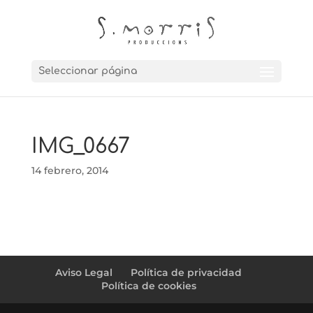
Seleccionar página
IMG_0667
14 febrero, 2014
Aviso Legal
Política de privacidad
Política de cookies