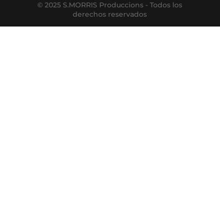
© 2025 S.MORRIS Produccions - Todos los
derechos reservados