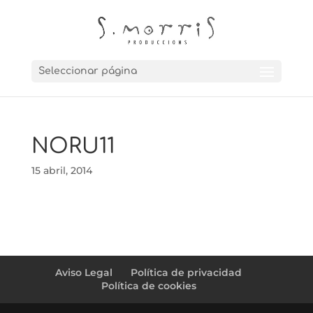
Seleccionar página
NORU11
15 abril, 2014
Aviso Legal
Política de privacidad
Política de cookies