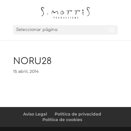
Seleccionar página
NORU28
15 abril, 2014
Aviso Legal
Política de privacidad
Política de cookies