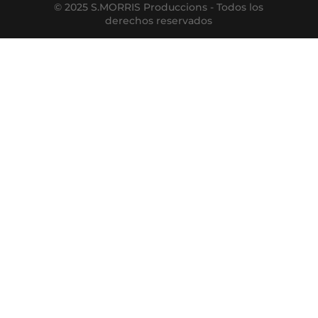
© 2025 S.MORRIS Produccions - Todos los
derechos reservados