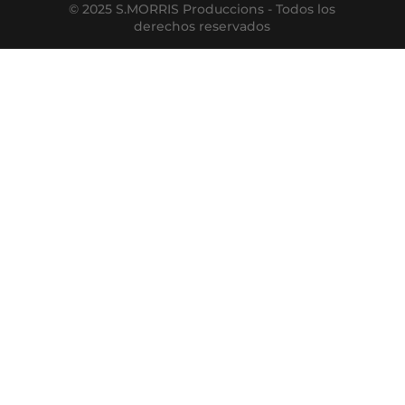
© 2025 S.MORRIS Produccions - Todos los
derechos reservados