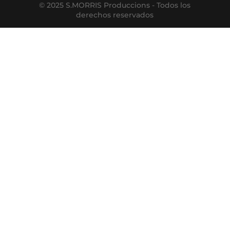
© 2025 S.MORRIS Produccions - Todos los
derechos reservados