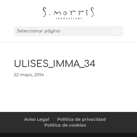
Seleccionar página
ULISES_IMMA_34
22 mayo, 2014
Aviso Legal
Política de privacidad
Política de cookies