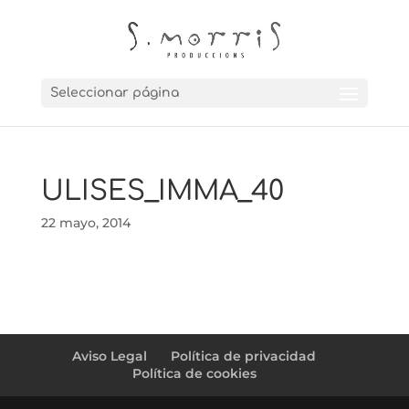
Seleccionar página
ULISES_IMMA_40
22 mayo, 2014
Aviso Legal
Política de privacidad
Política de cookies