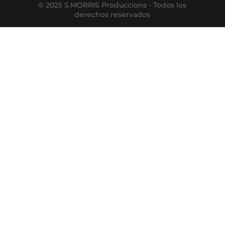
© 2025 S.MORRIS Produccions - Todos los
derechos reservados