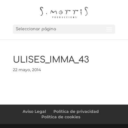
Seleccionar página
ULISES_IMMA_43
22 mayo, 2014
Aviso Legal
Política de privacidad
Política de cookies