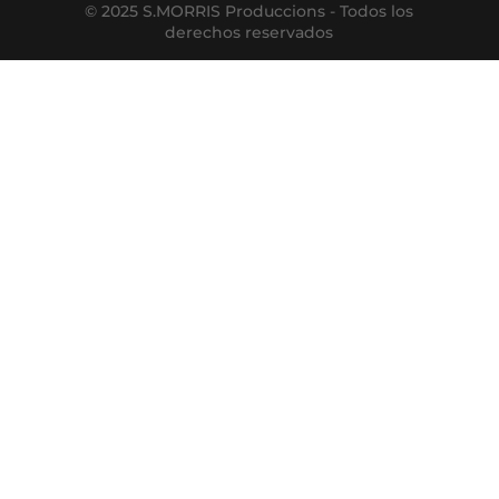
© 2025 S.MORRIS Produccions - Todos los
derechos reservados