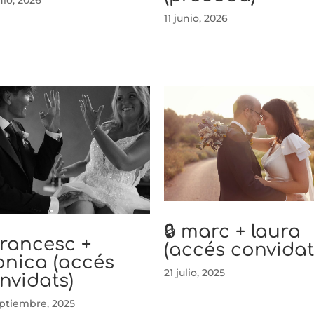
11 junio, 2026
🔒 marc + laura
 francesc +
(accés convidat
nica (accés
21 julio, 2025
nvidats)
eptiembre, 2025