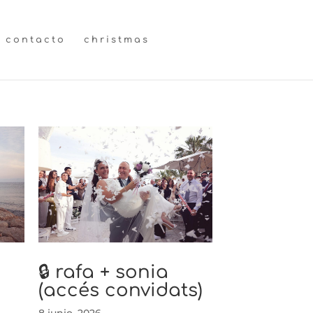
contacto
christmas
🔒 rafa + sonia
(accés convidats)
8 junio, 2026