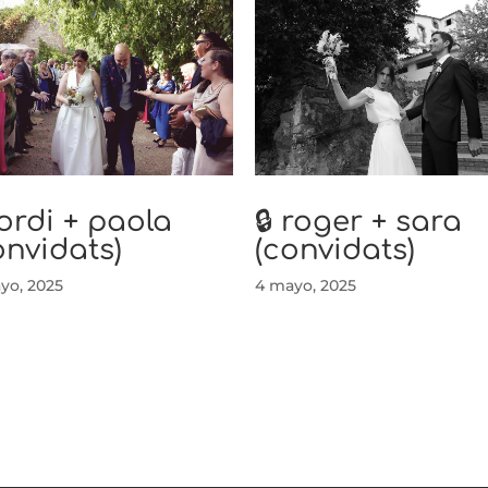
 jordi + paola
🔒 roger + sara
onvidats)
(convidats)
yo, 2025
4 mayo, 2025