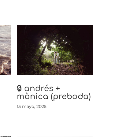
🔒 andrés +
mònica (preboda)
15 mayo, 2025