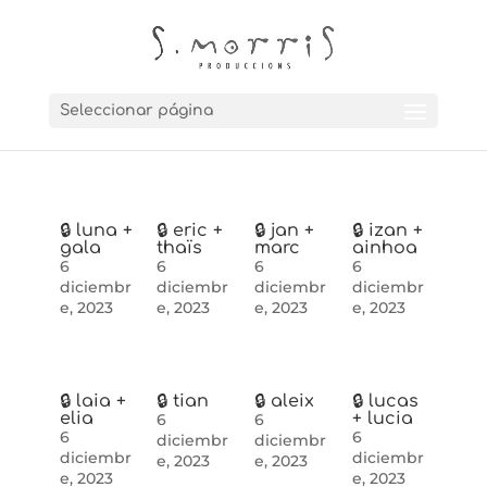
Seleccionar página
🔒 luna +
🔒 eric +
🔒 jan +
🔒 izan +
gala
thaïs
marc
ainhoa
6
6
6
6
diciembr
diciembr
diciembr
diciembr
e, 2023
e, 2023
e, 2023
e, 2023
🔒 laia +
🔒 tian
🔒 aleix
🔒 lucas
elia
+ lucia
6
6
6
6
diciembr
diciembr
diciembr
diciembr
e, 2023
e, 2023
e, 2023
e, 2023