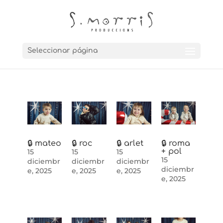
Seleccionar página
🔒 mateo
🔒 roc
🔒 arlet
🔒 roma
+ pol
15
15
15
15
diciembr
diciembr
diciembr
diciembr
e, 2025
e, 2025
e, 2025
e, 2025