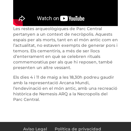
Les restes arqueològiques de Parc Central
pertanyen a un context de necròpolis. Aquests
espais per als morts, tant en el món antic com en
l’actualitat, no estaven exempts de generar pors i
temors. Els cementiris, a més de ser llocs
d’enterrament en què se celebren rituals
commemoratius per als que hi reposen, també
presenten un altre vessant.
Els dies 4 i 11 de maig a les 18,30h podreu gaudir
amb la representació Arcana Mundi,
l’endevinació en el món antic, amb una recreació
històrica de Nemesis ARQ a la Necropolis del
Parc Central.
Aviso Legal
Política de privacidad